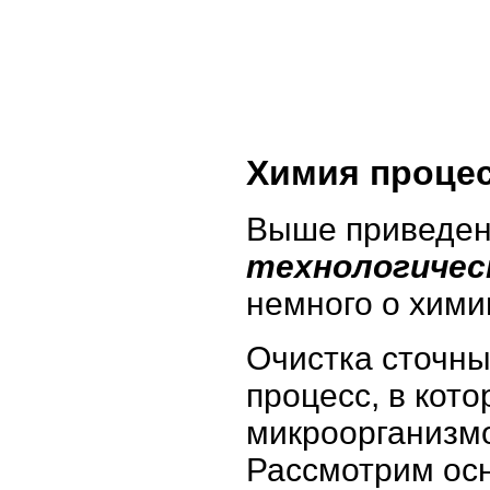
Химия проце
Выше приведен
технологичес
немного о хими
Очистка сточны
процесс, в кот
микроорганизм
Рассмотрим ос