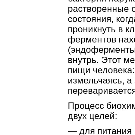
растворенные 
состояния, ког
проникнуть в кл
ферментов нахо
(эндоферменты)
внутрь. Этот м
пищи человека:
измельчаясь, а
переваривается
Процесс биохим
двух целей:
— для питания 