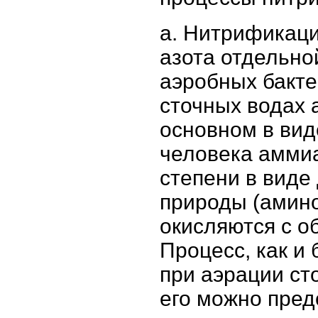
a. Нитрификаци
азота отдельн
аэробных бакт
сточных водах 
основном в вид
человека аммиа
степени в виде
природы (амино
окисляются с о
Процесс, как и
при аэрации ст
его можно пре