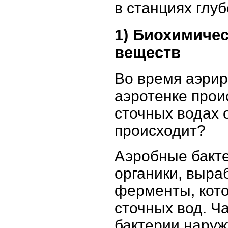
в станциях глу
1) Биохимиче
веществ
Во время аэрир
аэротенке про
сточных водах 
происходит?
Аэробные бакте
органики, выр
ферменты, кото
сточных вод. Ч
бактерии наруж