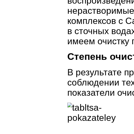
воспроизведени
нерастворимые
комплексов с С
в сточных водах
имеем очистку 
Степень очис
В результате п
соблюдении те
показатели очи